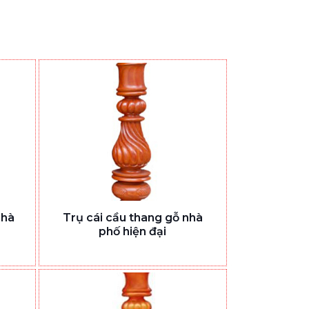
nhà
Trụ cái cầu thang gỗ nhà
phố hiện đại