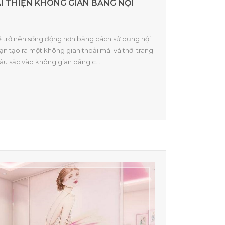
I THIỆN KHÔNG GIAN BẰNG NỘI
 trở nên sống động hơn bằng cách sử dụng nội
bạn tạo ra một không gian thoải mái và thời trang.
u sắc vào không gian bằng c...