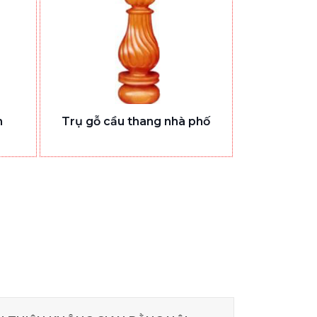
h
Trụ gỗ cầu thang nhà phố