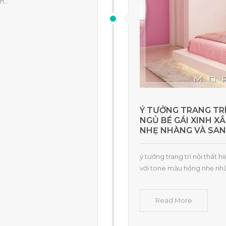
...
Ý TƯỞNG TRANG TRÍ
NGỦ BÉ GÁI XINH X
NHẸ NHÀNG VÀ SAN
ý tưởng trang trí nội thất 
với tone màu hồng nhẹ nh
Read More