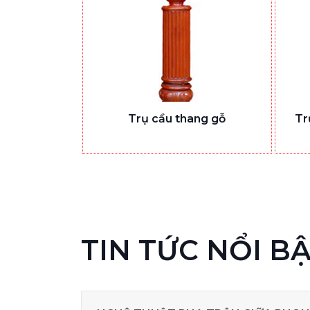
Trụ cầu thang gỗ
Tr
TIN TỨC NỔI B