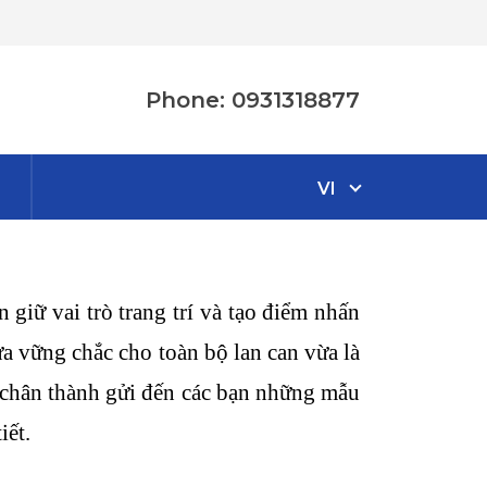
Phone: 0931318877
VI
 giữ vai trò trang trí và tạo điểm nhấn
ựa vững chắc cho toàn bộ lan can vừa là
in chân thành gửi đến các bạn những mẫu
iết.