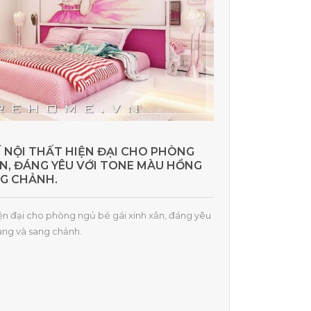
 NỘI THẤT HIỆN ĐẠI CHO PHÒNG
ẮN, ĐÁNG YÊU VỚI TONE MÀU HỒNG
G CHẢNH.
hiện đại cho phòng ngủ bé gái xinh xắn, đáng yêu
àng và sang chảnh.