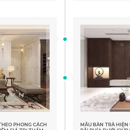
 THEO PHONG CÁCH
MÃU BÀN TRÀ HIỆN 