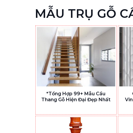
MẪU TRỤ GỖ C
*Tổng Hợp 99+ Mẫu Cầu
Thang Gỗ Hiện Đại Đẹp Nhất
Vi