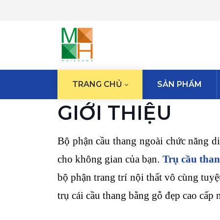
TRANG CHỦ
SẢN PHẨM
GIỚI THIỆU
Bộ phận cầu thang ngoài chức năng di c
cho không gian của bạn.
Trụ cầu tha
bộ phận trang trí nội thất vô cùng tuy
trụ cái cầu thang bằng gỗ đẹp cao cấp 