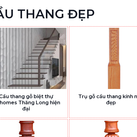
ẦU THANG ĐẸP
Cầu thang gỗ biệt thự
Trụ gỗ cầu thang kính 
nhomes Thăng Long hiện
đẹp
đại