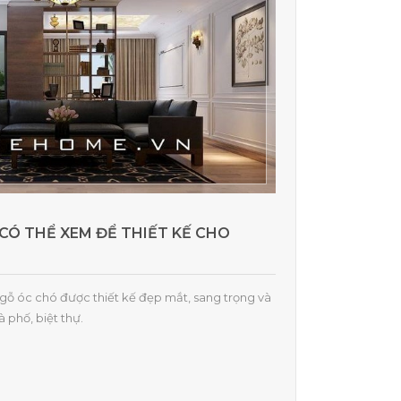
CÓ THỂ XEM ĐỂ THIẾT KẾ CHO
gỗ óc chó được thiết kế đẹp mắt, sang trọng và
 phố, biệt thự.