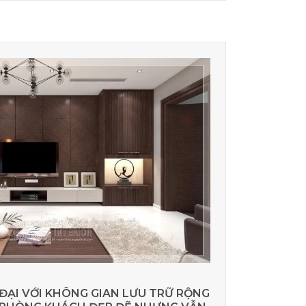
ĐẠI VỚI KHÔNG GIAN LƯU TRỮ RỘNG