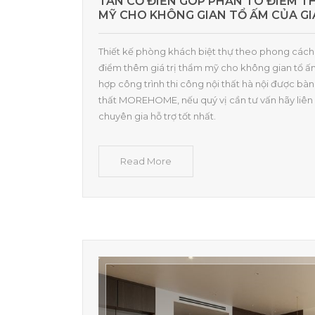
TÂN CỔ ĐIỂN GÓP PHẦN TÔ ĐIỂM T
MỸ CHO KHÔNG GIAN TỔ ẤM CỦA GI
Thiết kế phòng khách biệt thự theo phong cách
điểm thêm giá trị thẩm mỹ cho không gian tổ ấ
hợp công trình thi công nội thất hà nội được bàn
thất MOREHOME, nếu quý vị cần tư vấn hãy liên 
chuyên gia hỗ trợ tốt nhất.
Read More