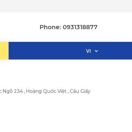
Phone: 0931318877
VI
c Ngõ 234 , Hoàng Quốc Việt , Cầu Giấy