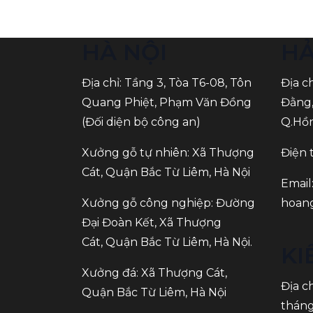
HÀ NỘI
HẢ
Địa chỉ: Tầng 3, Tòa T6-08, Tôn
Địa c
Quang Phiệt, Phạm Văn Đồng
Đằng,
(Đối diện bộ công an)
Q.Hồn
Xưởng gỗ tự nhiên: Xã Thượng
Điện 
Cát, Quận Bắc Từ Liêm, Hà Nội
Email
Xưởng gỗ công nghiệp: Đường
hoan
Đại Đoàn Kết, Xã Thượng
Cát, Quận Bắc Từ Liêm, Hà Nội.
KI
Xưởng đá: Xã Thượng Cát,
Địa c
Quận Bắc Từ Liêm, Hà Nội
tháng