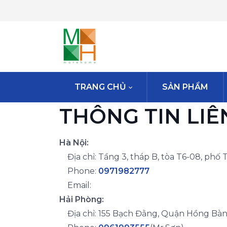
TRANG CHỦ
SẢN PHẨM
THÔNG TIN LIÊN
Hà Nội:
Địa chỉ: Tầng 3, tháp B, tòa T6-08, phố
Phone:
0971982777
Email:
Hải Phòng:
Địa chỉ: 155 Bạch Đằng, Quận Hồng Bàn