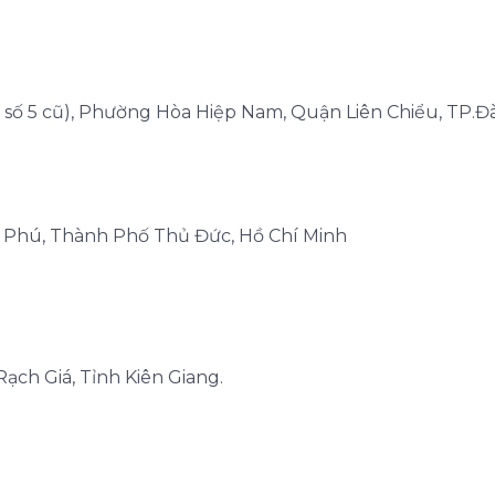
 số 5 cũ), Phường Hòa Hiệp Nam, Quận Liên Chiểu, TP.
n Phú, Thành Phố Thủ Đức, Hồ Chí Minh
Rạch Giá, Tỉnh Kiên Giang.