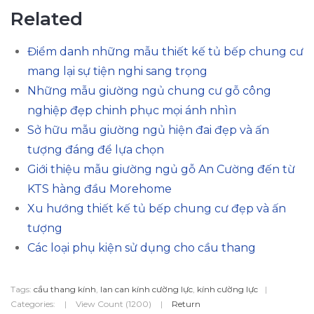
Related
Điểm danh những mẫu thiết kế tủ bếp chung cư
mang lại sự tiện nghi sang trọng
Những mẫu giường ngủ chung cư gỗ công
nghiệp đẹp chinh phục mọi ánh nhìn
Sở hữu mẫu giường ngủ hiện đai đẹp và ấn
tượng đáng để lựa chọn
Giới thiệu mẫu giường ngủ gỗ An Cường đến từ
KTS hàng đầu Morehome
Xu hướng thiết kế tủ bếp chung cư đẹp và ấn
tượng
Các loại phụ kiện sử dụng cho cầu thang
Tags:
cầu thang kính
,
lan can kính cường lực
,
kính cường lực
|
Categories:
|
View Count (1200)
|
Return