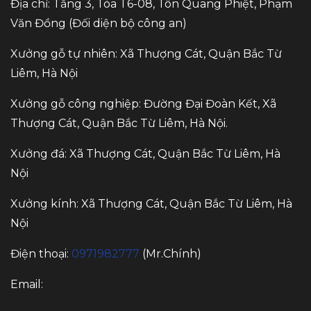
Địa chỉ: Tầng 3, Tòa T6-08, Tôn Quang Phiệt, Phạm
Văn Đồng (Đối diện bộ công an)
Xưởng gỗ tự nhiên: Xã Thượng Cát, Quận Bắc Từ
Liêm, Hà Nội
Xưởng gỗ công nghiệp: Đường Đại Đoàn Kết, Xã
Thượng Cát, Quận Bắc Từ Liêm, Hà Nội.
Xưởng đá: Xã Thượng Cát, Quận Bắc Từ Liêm, Hà
Nội
Xưởng kính: Xã Thượng Cát, Quận Bắc Từ Liêm, Hà
Nội
Điện thoại:
0971982777
(Mr.Chính)
Email: