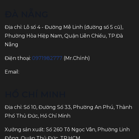
ĐÀ NẴNG
Địa chỉ: Lô số 4 - Đường Mê Linh (đường số 5 cũ),
Phường Hòa Hiệp Nam, Quận Liên Chiểu, TP.Đà
Nẵng
Điện thoại:
0971982777
(Mr.Chính)
Email:
HỒ CHÍ MINH
Địa chỉ: Số 10, Đường Số 33, Phường An Phú, Thành
Phố Thủ Đức, Hồ Chí Minh
Xưởng sản xuất: Số 260 Tô Ngọc Vân, Phường Linh
Đông, Quận Thủ Đức, TP.HCM