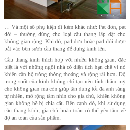
… Và một số phụ kiện đi kèm khác như: Pat đơn, pat 
đôi – thường dùng cho loại cầu thang lắp đặt cho 
không gian rộng. Khi đó, pad đơn hoặc pad đôi được 
bắt vào bên sườn cầu thang để dựng kính lên.
Cầu thang kính thích hợp với nhiều không gian, đặc 
biệt là với những ngôi nhà có diện tích hạn chế vì nó 
khiến căn hộ trông thông thoáng và rộng rãi hơn. Độ 
trong suốt của kính không chỉ tạo nên tính thẩm mỹ 
cho không gian mà còn giúp tận dụng tối đa ánh sáng 
tự nhiên, mở rộng tầm nhìn cho gia chủ, khiến không 
gian không hề bị chia cắt. Bên cạnh đó, khi sử dụng 
cầu thang kính, gia chủ hoàn toàn có thể yên tâm về 
độ an toàn của sản phẩm.