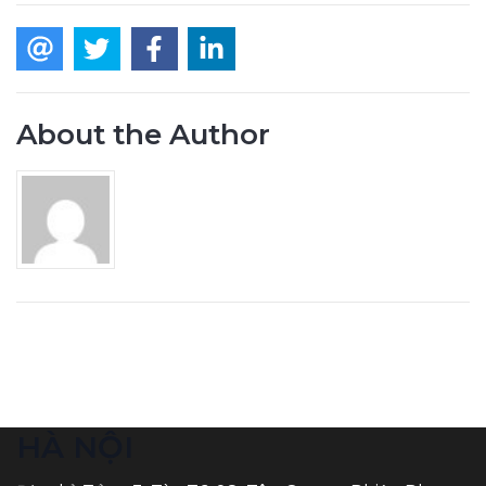
About the Author
HÀ NỘI