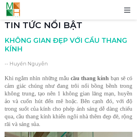
TIN TỨC NỔI BẬT
KHÔNG GIAN ĐẸP VỚI CẦU THANG
KÍNH
-- Huyền Nguyễn
Khi ngắm nhìn những mẫu 
cầu thang kính
 bạn sẽ có 
cảm giác chúng như đang trôi nổi bồng bềnh trong 
không trung, tạo nên 1 không gian lãng mạn, huyền 
ảo và cuốn hút đến mê hoặc. Bên cạnh đó, với độ 
trong suốt của kính cho phép ánh sáng dễ dàng chiếu 
qua, cầu thang kính khiến ngôi nhà thêm đẹp đẽ, rộng 
rãi và sáng sủa. 