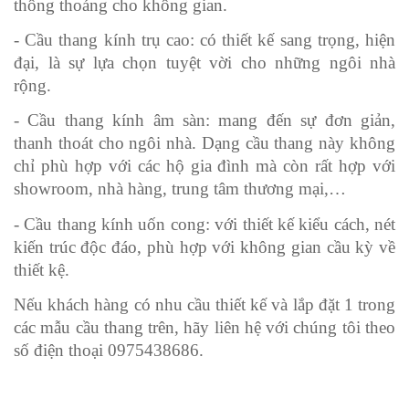
thông thoáng cho không gian.
- Cầu thang kính trụ cao: có thiết kế sang trọng, hiện 
đại, là sự lựa chọn tuyệt vời cho những ngôi nhà 
rộng. 
- Cầu thang kính âm sàn: mang đến sự đơn giản, 
thanh thoát cho ngôi nhà. Dạng cầu thang này không 
chỉ phù hợp với các hộ gia đình mà còn rất hợp với 
showroom, nhà hàng, trung tâm thương mại,…
- Cầu thang kính uốn cong: với thiết kế kiểu cách, nét 
kiến trúc độc đáo, phù hợp với không gian cầu kỳ về 
thiết kệ.
Nếu khách hàng có nhu cầu thiết kế và lắp đặt 1 trong 
các mẫu cầu thang trên, hãy liên hệ với chúng tôi theo 
số điện thoại 0975438686.