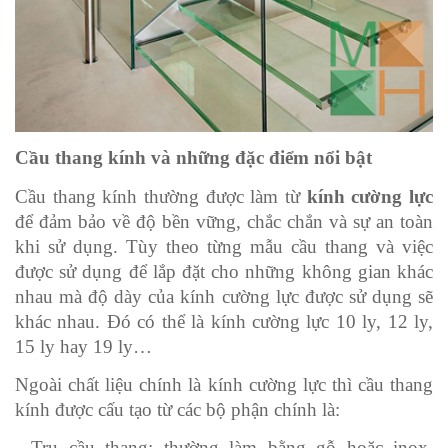
Cầu thang kính và những đặc điểm nổi bật
Cầu thang kính thường được làm từ 
kính cường lực
để đảm bảo về độ bền vững, chắc chắn và sự an toàn 
khi sử dụng. Tùy theo từng mẫu cầu thang và việc 
được sử dụng để lắp đặt cho những không gian khác 
nhau mà độ dày của kính cường lực được sử dụng sẽ 
khác nhau. Đó có thể là kính cường lực 10 ly, 12 ly, 
15 ly hay 19 ly…
Ngoài chất liệu chính là kính cường lực thì cầu thang 
kính được cấu tạo từ các bộ phận chính là:
- Trụ cầu thang: thường làm bằng gỗ hoặc inox. 