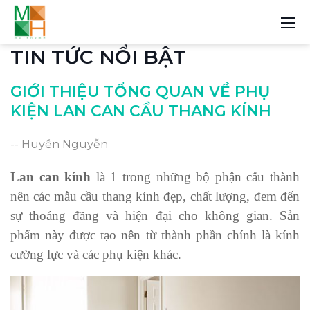
TIN TỨC NỔI BẬT
GIỚI THIỆU TỔNG QUAN VỀ PHỤ
KIỆN LAN CAN CẦU THANG KÍNH
-- Huyền Nguyễn
Lan can kính
là 1 trong những bộ phận cấu thành
nên các mẫu cầu thang kính đẹp, chất lượng, đem đến
sự thoáng đãng và hiện đại cho không gian. Sản
phẩm này được tạo nên từ thành phần chính là kính
cường lực và các phụ kiện khác.