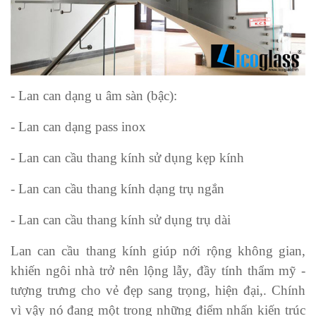
- Lan can dạng u âm sàn (bậc):
- Lan can dạng pass inox
- Lan can cầu thang kính sử dụng kẹp kính
- Lan can cầu thang kính dạng trụ ngắn
- Lan can cầu thang kính sử dụng trụ dài
Lan can cầu thang kính giúp nới rộng không gian,
khiến ngôi nhà trở nên lộng lẫy, đầy tính thẩm mỹ -
tượng trưng cho vẻ đẹp sang trọng, hiện đại,. Chính
vì vậy nó đang một trong những điểm nhấn kiến trúc