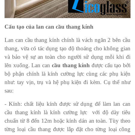
Cấu tạo của lan can cầu thang kính
Lan can cầu thang kính chính là vách ngăn 2 bên cầu
thang, vừa có tác dụng tạo độ thoáng cho không gian
và bảo vệ sự an toàn cho người sử dụng mỗi khi đi
lên xuống. Lan can
cầu thang kính
được cấu tạo bởi
bộ phận chính là kính cường lực cùng các phụ kiện
như: tay vịn, trụ và hệ phụ kiện đi kèm. Cụ thể như
sau:
- Kính: chất liệu kính được sử dụng để làm lan can
cầu thang kính là kính cường lực với độ dày tiêu
chuẩn từ 8 đến 12m hoặc kính dán an toàn. Tùy theo
từng loại cầu thang được lắp đặt cho từng loại công