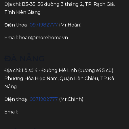
Địa chỉ: B3-35, 36 đường 3 tháng 2, TP. Rạch Giá,
Tỉnh Kiên Giang
Điện thoại:
0971982777
(Mr.Hoàn)
Email:
hoan@morehome.vn
ĐÀ NẴNG
Địa chỉ: Lô số 4 - Đường Mê Linh (đường số 5 cũ),
Phường Hòa Hiệp Nam, Quận Liên Chiểu, TP.Đà
Nẵng
Điện thoại:
0971982777
(Mr.Chính)
Email: